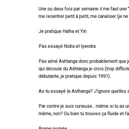
Une ou deux fois par semaine il me faut une 
me recentrer petit à petit, me canaliser (je n
Je pratique Hatha et Yin.
Pas essayé Nidra et lyendra.
Pas aimé Ashtanga donc probablement que je
qui découle du Ashtanga je crois (trop diffic
débutante, je pratique depuis 1991).
As-tu essayé le Asthanga? J’ignore quelles s
Par contre je suis curieuse... même si tu as
même, non? Ou bien tu trouves ça fluide et fa
Bonne journée.