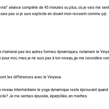
"vrai" séance complète de 45 minutes ou plus, où je vais me sent
e sais pas si je suis explicite en disant mon ressenti comme ça).
 n’aimerai pas les autres formes dynamiques, notamenr le Viny
ile pour moi, mais je ne suis pas à ton niveau, jje me considère 
ont les différences avec le Vinyasa.
 un niveau intermédiaire le yoga dynamique reste éprouvant quand
cile? Je me sentais épuisée, éparpillée, en miettes.