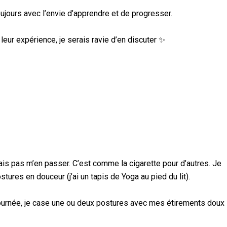
oujours avec l’envie d’apprendre et de progresser.
leur expérience, je serais ravie d’en discuter ✨
ais pas m’en passer. C’est comme la cigarette pour d’autres. Je
res en douceur (j’ai un tapis de Yoga au pied du lit).
 journée, je case une ou deux postures avec mes étirements doux