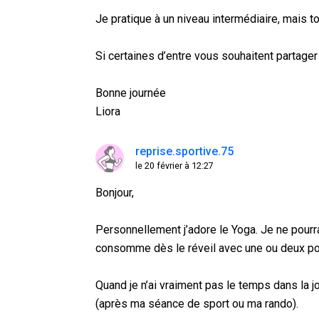
Je pratique à un niveau intermédiaire, mais t
Si certaines d’entre vous souhaitent partager 
Bonne journée
Liora
reprise.sportive.75
le 20 février à 12:27
Bonjour,
Personnellement j’adore le Yoga. Je ne pourr
consomme dès le réveil avec une ou deux postu
Quand je n’ai vraiment pas le temps dans la
(après ma séance de sport ou ma rando).