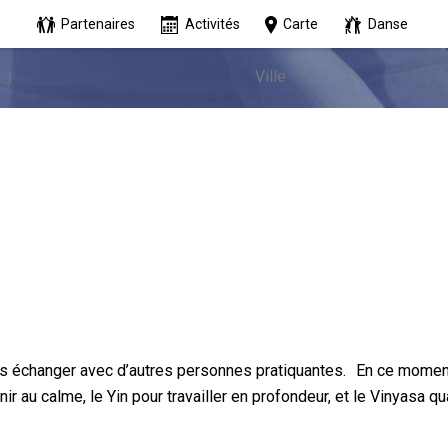
Partenaires
Activités
Carte
Danse
is échanger avec d’autres personnes pratiquantes. En ce momen
nir au calme, le Yin pour travailler en profondeur, et le Vinyasa q