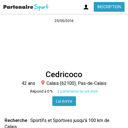
INSCRIPTION
25/05/2016
Cedricoco
42 ans
Calais (62100), Pas-de-Calais
Répond à 0 %
2 partenaires lui ont écrit
Lui écrire
Recherche
: Sportifs et Sportives jusqu'à 100 km de
Calais.