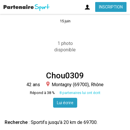
INSCRIPTION
15 juin
1 photo
disponible
Chou0309
42 ans
Montagny (69700), Rhône
Répond à 38 %
8 partenaires lui ont écrit
Lui écrire
Recherche
:
Sportifs
jusqu'à 20 km de 69700.