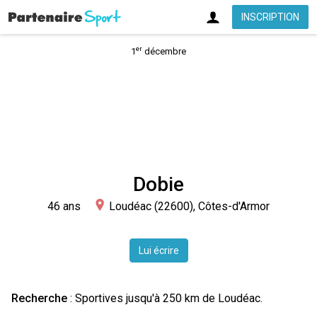
INSCRIPTION
er
1
décembre
Dobie
46 ans
Loudéac (22600), Côtes-d'Armor
Lui écrire
Recherche
:
Sportives
jusqu'à 250 km de Loudéac.