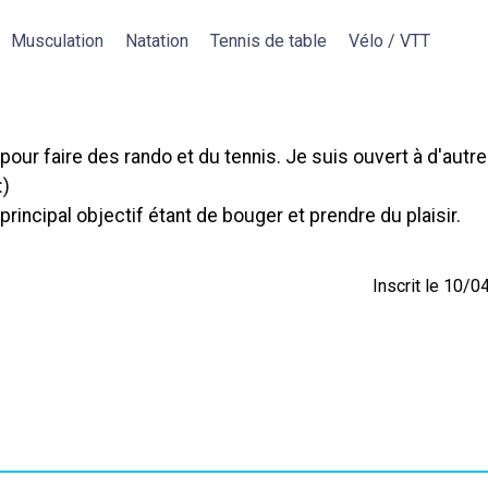
Musculation
Natation
Tennis de table
Vélo / VTT
our faire des rando et du tennis. Je suis ouvert à d'autr
:)
rincipal objectif étant de bouger et prendre du plaisir.
Inscrit le 10/