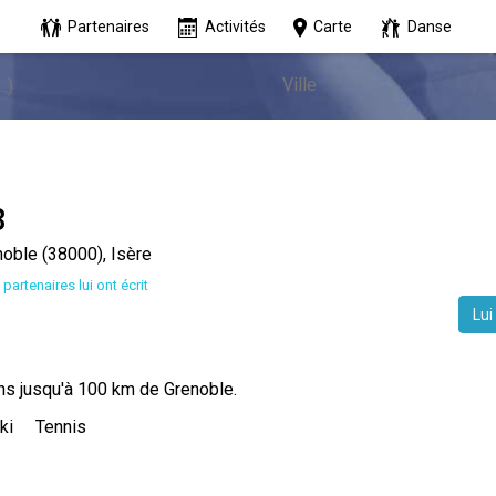
Partenaires
Activités
Carte
Danse
8
oble (38000), Isère
 partenaires lui ont écrit
Lui
ans jusqu'à 100 km de Grenoble.
ki
Tennis