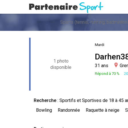
Mardi
Darhen3
1 photo
31 ans
Gren
disponible
Répond à 70 %
20
Recherche
: Sportifs et Sportives de 18 à 45 
Bowling
Randonnée
Raquette à neige
S