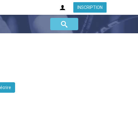
INSCRIPTION
 écrire