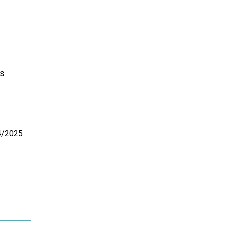
es
04/2025