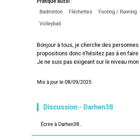
Pratique aussi
:
Badminton
Fléchettes
Footing / Running
Volleyball
Bonjour à tous, je cherche des personnes p
propositions donc n'hésitez pas à en faire 
Je ne suis pas exigeant sur le niveau mon p
Mis à jour le 08/09/2025
Discussion - Darhen38
Écrire à Darhen38...