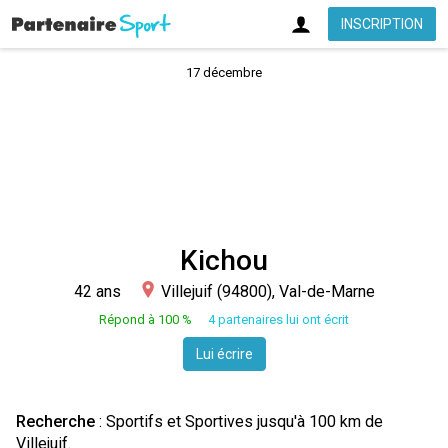
INSCRIPTION
17 décembre
Kichou
42 ans
Villejuif (94800), Val-de-Marne
Répond à 100 %
4 partenaires lui ont écrit
Lui écrire
Recherche
: Sportifs et Sportives jusqu'à 100 km de
Villejuif.