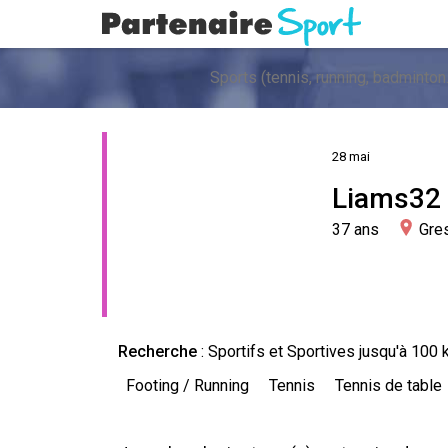
28 mai
Liams32
37 ans
Gre
Recherche
: Sportifs et Sportives jusqu'à 100
Footing / Running
Tennis
Tennis de table