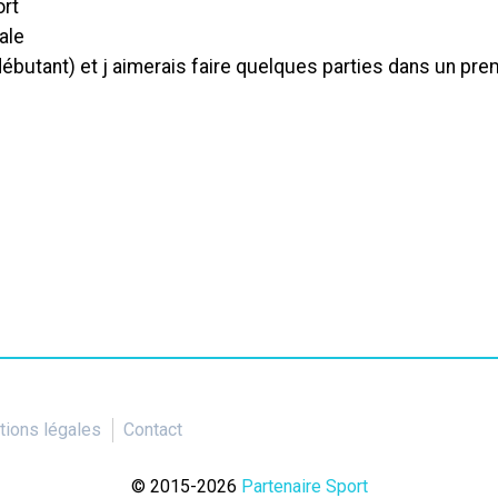
ort
ale
ébutant) et j aimerais faire quelques parties dans un pre
ions légales
Contact
© 2015-2026
Partenaire Sport