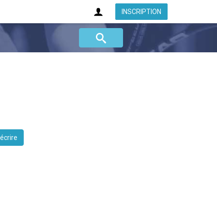
INSCRIPTION
 écrire