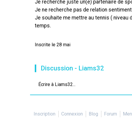
Je recherche juste un(e) partenaire de sp
Je ne recherche pas de relation sentiment
Je souhaite me mettre au tennis ( niveau d
temps.
Inscrite le 28 mai
Discussion - Liams32
Écrire à Liams32...
Inscription
Connexion
Blog
Forum
Ment