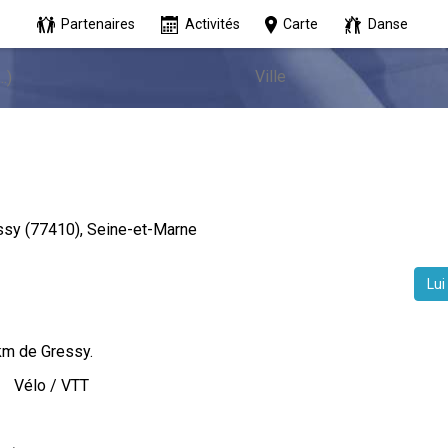
Partenaires
Activités
Carte
Danse
ssy (77410), Seine-et-Marne
Lui
 km de Gressy.
Vélo / VTT