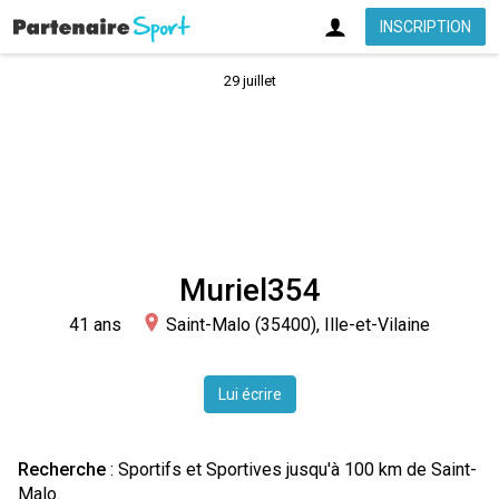
INSCRIPTION
29 juillet
Muriel354
41 ans
Saint-Malo (35400), Ille-et-Vilaine
Lui écrire
Recherche
: Sportifs et Sportives jusqu'à 100 km de Saint-
Malo.