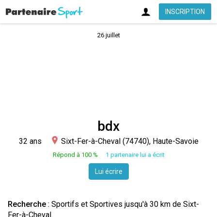
INSCRIPTION
26 juillet
bdx
32 ans
Sixt-Fer-à-Cheval (74740), Haute-Savoie
Répond à 100 %
1 partenaire lui a écrit
Lui écrire
Recherche
: Sportifs et Sportives jusqu'à 30 km de Sixt-
Fer-à-Cheval.