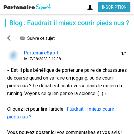
INSCRIPTION
Blog : Faudrait-il mieux courir pieds nus ?
Suivre ce sujet
PartenaireSport
1/1
le 17/08/2023 à 12:38
« Est-il plus bénéfique de porter une paire de chaussures
de course quand on va faire un jogging, ou de courir
pieds nus ? Le débat est controversé dans le milieu du
running. Voyons ce qu'en pense la science. (...) »
Cliquez ici pour lire l'article :
Faudrait-il mieux courir
pieds nus ?
Vous pouvez poster ici vos commentaires et vos avis !