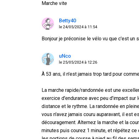
Marche vite
Betty40
le 24/05/2024 à 11:54
Bonjour je préconise le vélo vu que c'est un 
uNco
le 25/05/2024 à 12:26
À 53 ans, il n'est jamais trop tard pour comm
La marche rapide/randonnée est une excellen
exercice d'endurance avec peu d'impact sur 
distance et le rythme. La randonnée en pleine
vous n'avez jamais couru auparavant, il est 
découragement. Alternez la marche et la co
minutes puis courez 1 minute, et répétez ce
les portions de course à pied au fil des sem