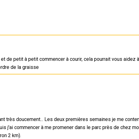
t de petit à petit commencer à courir, cela pourrait vous aidez 
erdre de la graisse
arrant très doucement... Les deux premières semaines je me conte
is j'ai commencer à me promener dans le parc près de chez mo
iron 2 km).