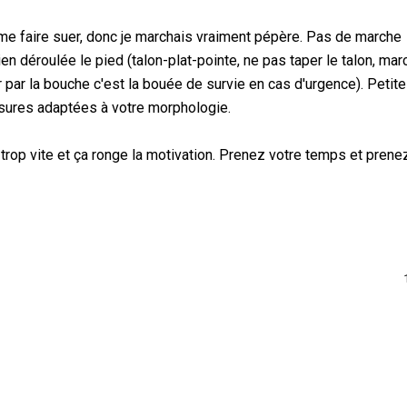
me faire suer, donc je marchais vraiment pépère. Pas de marche
en déroulée le pied (talon-plat-pointe, ne pas taper le talon, mar
r par la bouche c'est la bouée de survie en cas d'urgence). Petite
sures adaptées à votre morphologie.
 trop vite et ça ronge la motivation. Prenez votre temps et prene