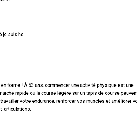
é je suis hs
 en forme ! À 53 ans, commencer une activité physique est une
 marche rapide ou la course légère sur un tapis de course peuven
 travailler votre endurance, renforcer vos muscles et améliorer v
 articulations.