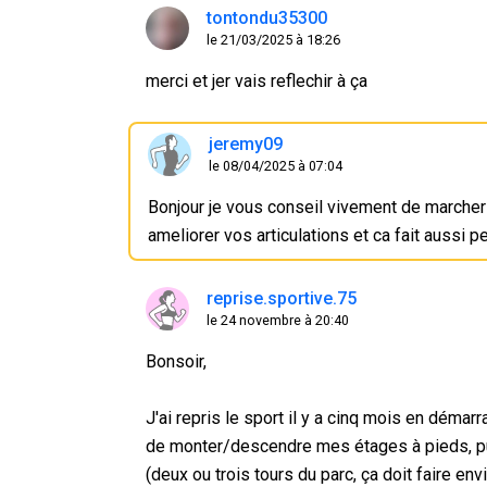
tontondu35300
le 21/03/2025 à 18:26
merci et jer vais reflechir à ça
jeremy09
le 08/04/2025 à 07:04
Bonjour je vous conseil vivement de marcher e
ameliorer vos articulations et ca fait aussi p
reprise.sportive.75
le 24 novembre à 20:40
Bonsoir,
J'ai repris le sport il y a cinq mois en dém
de monter/descendre mes étages à pieds, pu
(deux ou trois tours du parc, ça doit faire env