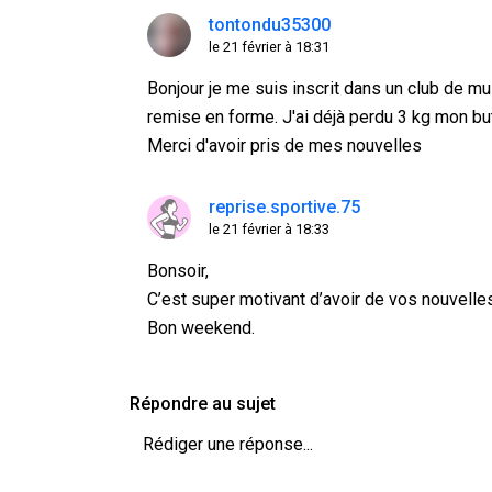
tontondu35300
le 21 février à 18:31
Bonjour je me suis inscrit dans un club de mus
remise en forme. J'ai déjà perdu 3 kg mon bu
Merci d'avoir pris de mes nouvelles
reprise.sportive.75
le 21 février à 18:33
Bonsoir,
C’est super motivant d’avoir de vos nouvelles
Bon weekend.
Répondre au sujet