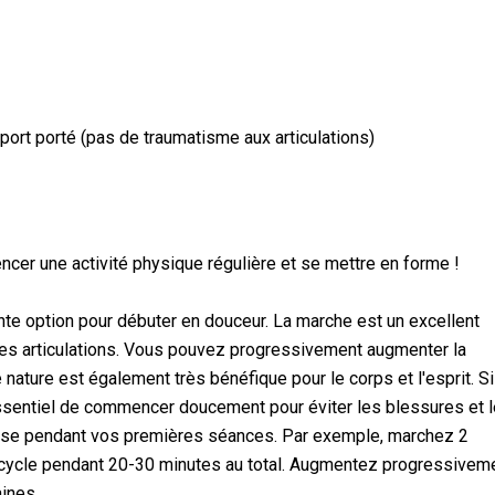
sport porté (pas de traumatisme aux articulations)
encer une activité physique régulière et se mettre en forme !
te option pour débuter en douceur. La marche est un excellent
les articulations. Vous pouvez progressivement augmenter la
 nature est également très bénéfique pour le corps et l'esprit. Si
essentiel de commencer doucement pour éviter les blessures et l
urse pendant vos premières séances. Par exemple, marchez 2
 cycle pendant 20-30 minutes au total. Augmentez progressivem
aines.