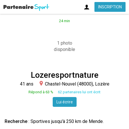
INSCRIPTION
24 min
1 photo
disponible
Lozeresportnature
41 ans
Chastel-Nouvel (48000), Lozère
Répond à 63 %
62 partenaires lui ont écrit
Lui écrire
Recherche
:
Sportives
jusqu'à 250 km de Mende.