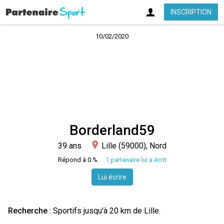
INSCRIPTION
10/02/2020
Borderland59
39 ans
Lille (59000), Nord
Répond à 0 %
1 partenaire lui a écrit
Lui écrire
Recherche
:
Sportifs
jusqu'à 20 km de Lille.