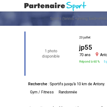
23 juillet
jp55
1 photo
70 ans
Ant
disponible
Répond à 60 %
5 
Recherche
:
Sportifs
jusqu'à 10 km de Antony.
Gym / Fitness
Randonnée