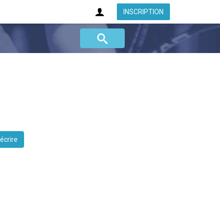
INSCRIPTION
 écrire