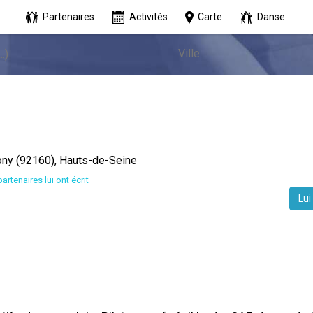
Partenaires
Activités
Carte
Danse
ony (92160), Hauts-de-Seine
partenaires lui ont écrit
Lui