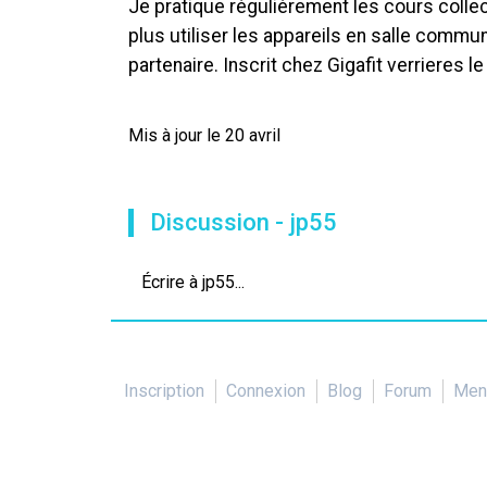
Je pratique régulièrement les cours collect
plus utiliser les appareils en salle commu
partenaire. Inscrit chez Gigafit verrieres l
Mis à jour le 20 avril
Discussion - jp55
Écrire à jp55...
Inscription
Connexion
Blog
Forum
Ment