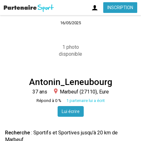
INSCRIPTION
16/05/2025
1 photo
disponible
Antonin_Leneubourg
37 ans
Marbeuf (27110), Eure
Répond à 0 %
1 partenaire lui a écrit
Lui écrire
Recherche
: Sportifs et Sportives jusqu'à 20 km de
Marbeuf.