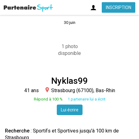
INSCRIPTION
30 juin
1 photo
disponible
Nyklas99
41 ans
Strasbourg (67100), Bas-Rhin
Répond à 100 %
1 partenaire lui a écrit
Lui écrire
Recherche
: Sportifs et Sportives jusqu'à 100 km de
Strasbourg.