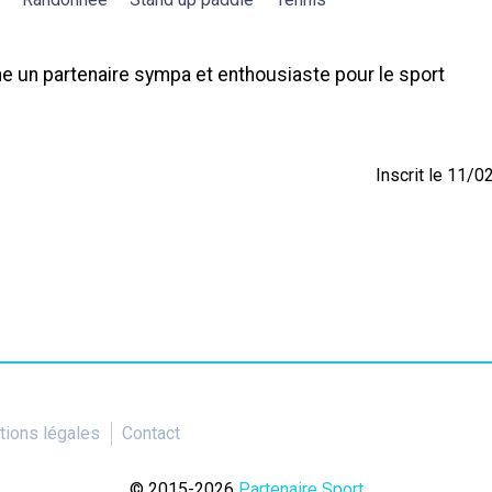
che un partenaire sympa et enthousiaste pour le sport
Inscrit le 11/
ions légales
Contact
© 2015-2026
Partenaire Sport