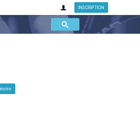
INSCRIPTION
 écrire