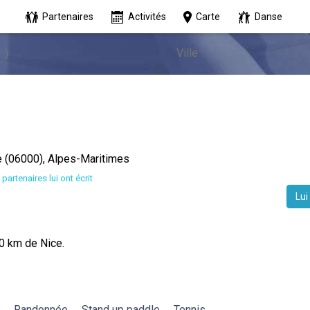
Partenaires
Activités
Carte
Danse
e (06000), Alpes-Maritimes
 partenaires lui ont écrit
Lui
0 km de Nice.
Randonnée
Stand up paddle
Tennis