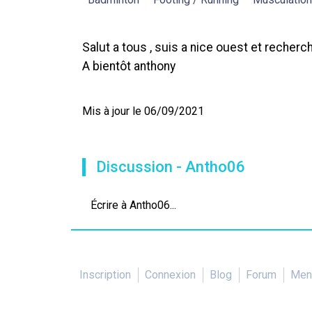
Salut a tous , suis a nice ouest et recher
A bientôt anthony
Mis à jour le 06/09/2021
Discussion - Antho06
Écrire à Antho06...
Inscription
Connexion
Blog
Forum
Ment