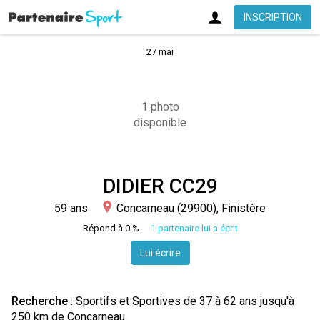
INSCRIPTION
27 mai
1 photo
disponible
DIDIER CC29
59 ans
Concarneau (29900), Finistère
Répond à 0 %
1 partenaire lui a écrit
Lui écrire
Recherche
: Sportifs et Sportives de 37 à 62 ans jusqu'à
250 km de Concarneau.