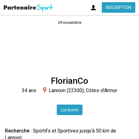
INSCRIPTION
29 novembre
FlorianCo
34 ans
Lannion (22300), Côtes-d'Armor
Lui écrire
Recherche
: Sportifs et Sportives jusqu'à 50 km de
Lannion.