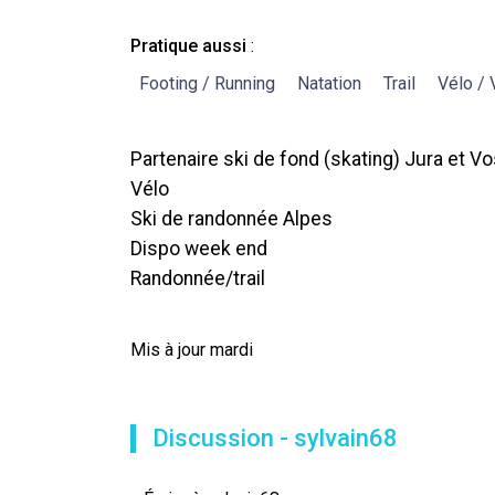
Pratique aussi
:
Footing / Running
Natation
Trail
Vélo /
Partenaire ski de fond (skating) Jura et V
Vélo
Ski de randonnée Alpes
Dispo week end
Randonnée/trail
Mis à jour mardi
Discussion - sylvain68