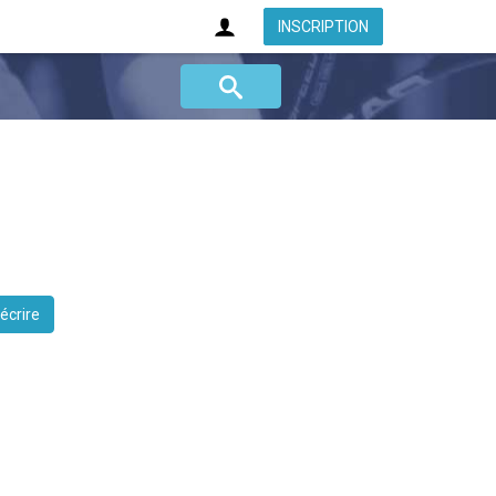
INSCRIPTION
 écrire