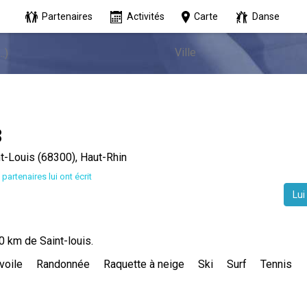
Partenaires
Activités
Carte
Danse
8
t-Louis (68300), Haut-Rhin
 partenaires lui ont écrit
Lui
0 km de Saint-louis.
voile
Randonnée
Raquette à neige
Ski
Surf
Tennis