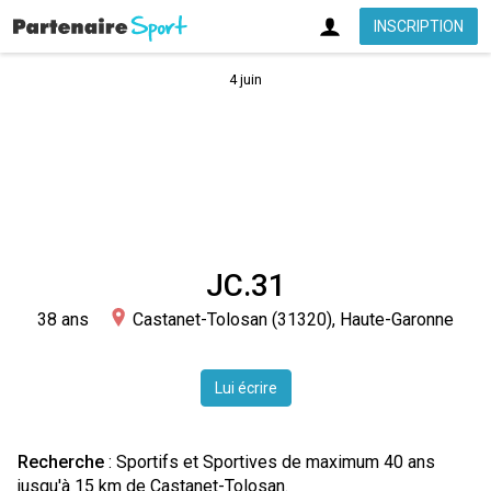
INSCRIPTION
4 juin
JC.31
38 ans
Castanet-Tolosan (31320), Haute-Garonne
Lui écrire
Recherche
: Sportifs et Sportives de maximum 40 ans
jusqu'à 15 km de Castanet-Tolosan.