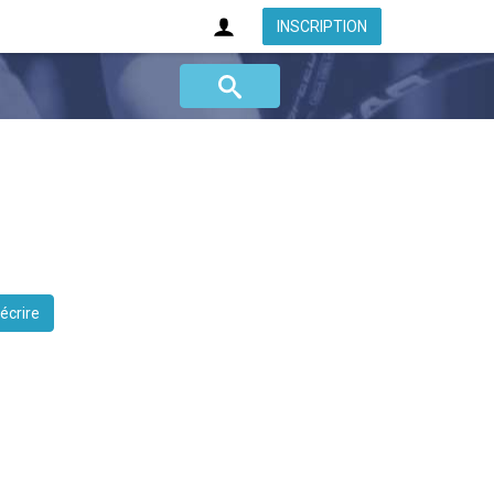
INSCRIPTION
 écrire