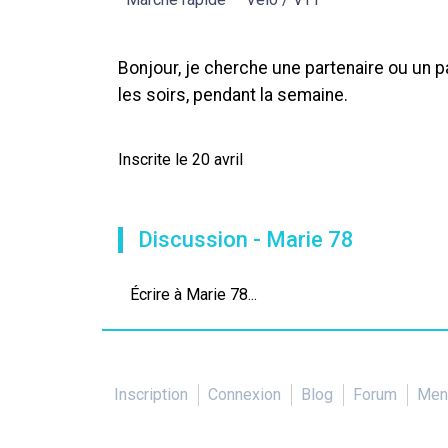
Bonjour, je cherche une partenaire ou un p
les soirs, pendant la semaine.
Inscrite le 20 avril
Discussion - Marie 78
Écrire à Marie 78...
Inscription
Connexion
Blog
Forum
Ment