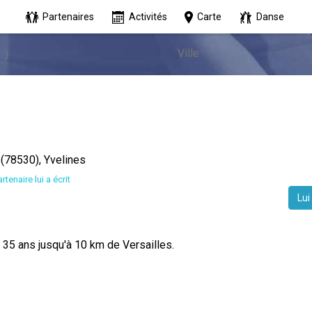
Partenaires
Activités
Carte
Danse
(78530), Yvelines
rtenaire lui a écrit
Lui
35 ans jusqu'à 10 km de Versailles.