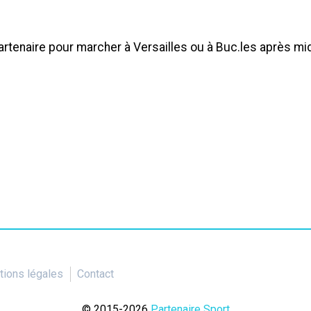
artenaire pour marcher à Versailles ou à Buc.les après mi
ions légales
Contact
© 2015-2026
Partenaire Sport