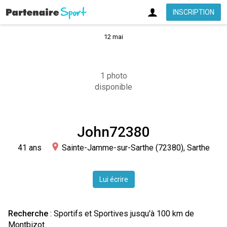
INSCRIPTION
12 mai
1 photo
disponible
John72380
41 ans
Sainte-Jamme-sur-Sarthe (72380), Sarthe
Lui écrire
Recherche
: Sportifs et Sportives jusqu'à 100 km de
Montbizot.