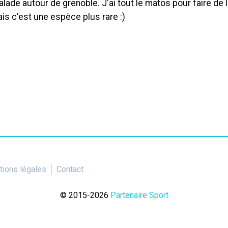
de autour de grenoble. J'ai tout le matos pour faire de 
is c'est une espèce plus rare :)
ions légales
Contact
© 2015-2026
Partenaire Sport