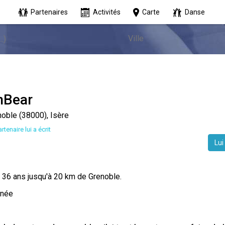
Partenaires
Activités
Carte
Danse
nBear
oble (38000), Isère
rtenaire lui a écrit
Lui
 36 ans jusqu'à 20 km de Grenoble.
née