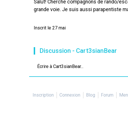
Salut! Cherche compagnons de rando/escala
grande voie. Je suis aussi parapentiste ma
Inscrit le 27 mai
Discussion - Cart3sianBear
Écrire à Cart3sianBear...
Inscription
Connexion
Blog
Forum
Ment