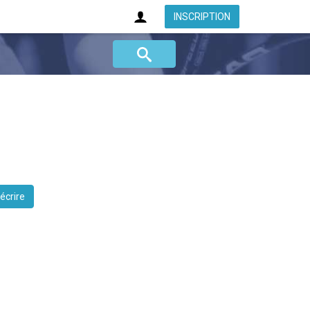
INSCRIPTION
 écrire