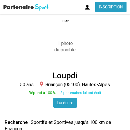
INSCRIPTION
Hier
1 photo
disponible
Loupdi
50 ans
Briançon (05100), Hautes-Alpes
Répond à 100 %
2 partenaires lui ont écrit
Lui écrire
Recherche
: Sportifs et Sportives jusqu'à 100 km de
Briançon.