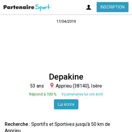
INSCRIPTION
17/04/2019
Depakine
53 ans
Apprieu (38140), Isère
Répond à 100 %
9 partenaires lui ont écrit
Lui écrire
Recherche
: Sportifs et Sportives jusqu'à 50 km de
Apprieu.