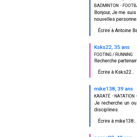
BADMINTON
•
FOOTB
Bonjour, Je me suis 
nouvelles personnes
Écrire à Antoine Ba
Ksks22, 35 ans
FOOTING / RUNNING
Recherche partenair
Écrire à Ksks22...
mike138, 39 ans
KARATÉ
•
NATATION
Je recherche un ou 
disciplines.
Écrire à mike138...