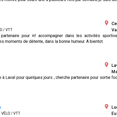
Ce
Va
O / VTT
partenaire pour m' accompagner dans les activités sportiv
des moments de détente, dans la bonne humeur. A bientot.
La
Ma
 Laval pour quelques jours , cherche partenaire pour sortie footi
s
Lu
Eu
•
VÉLO / VTT