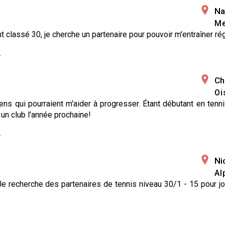
Na
Me
t classé 30, je cherche un partenaire pour pouvoir m'entraîner ré
.
Cha
Oi
ns qui pourraient m'aider à progresser. Étant débutant en tenni
 un club l'année prochaine!
.
Ni
Al
Je recherche des partenaires de tennis niveau 30/1 - 15 pour j