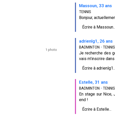
Massoun, 33 ans
TENNIS
Bonjour, actuellemen
Écrire à Massoun..
adrienlg1, 26 ans
BADMINTON
•
TENNIS
1 photo
Je recherche des ge
vais m'inscrire dans
Écrire à adrienlg1..
Estelle, 31 ans
BADMINTON
•
TENNIS
En stage sur Nice, 
end !
Écrire à Estelle...