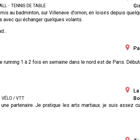
Gi
ALL
•
TENNIS DE TABLE
mis au badminton, sur Villenave d'ornon, en loisirs depuis quelq
 avec qui échanger quelques volants.
d...
Pa
e running 1 à 2 fois en semaine dans le nord est de Paris. Débu
La
Bo
•
VÉLO / VTT
une partenaire. Je pratique les arts martiaux. je suis assez cu