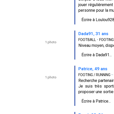
jouer régulièrement
personne pour la mus
Écrire à Loulou928
Dada91, 31 ans
FOOTBALL
•
FOOTING
1 photo
Niveau moyen, dispo
Écrire à Dada91...
Patrice, 49 ans
FOOTING / RUNNING
•
1 photo
Recherche partenair
Je suis très sport
proposer une sortie 
Écrire à Patrice...