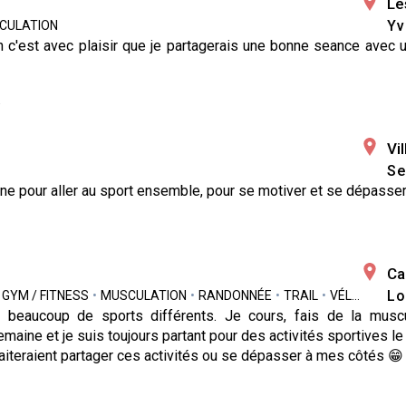
Le
Yv
CULATION
 c'est avec plaisir que je partagerais une bonne seance avec 
.
Vi
Se
ne pour aller au sport ensemble, pour se motiver et se dépasser
Ca
Lo
GYM / FITNESS
•
MUSCULATION
•
RANDONNÉE
•
TRAIL
•
VÉLO / VTT
ue beaucoup de sports différents. Je cours, fais de la muscu
emaine et je suis toujours partant pour des activités sportives 
iteraient partager ces activités ou se dépasser à mes côtés 😁