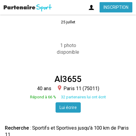
INSCRIPTION
25 juillet
1 photo
disponible
Al3655
40 ans
Paris 11 (75011)
Répond à 66 %
32 partenaires lui ont écrit
Lui écrire
Recherche
: Sportifs et Sportives jusqu'à 100 km de Paris
11.