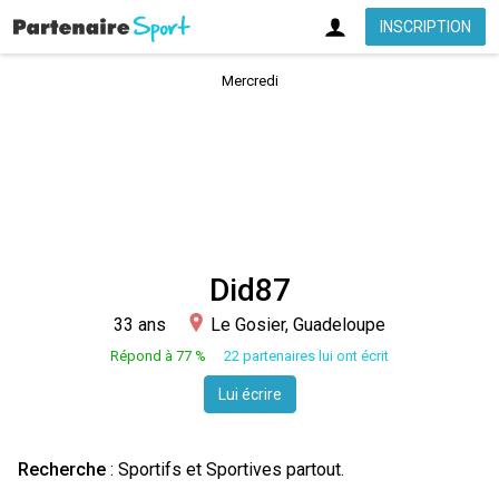
INSCRIPTION
Mercredi
Did87
33 ans
Le Gosier, Guadeloupe
Répond à 77 %
22 partenaires lui ont écrit
Lui écrire
Recherche
: Sportifs et Sportives partout.