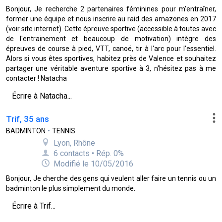
Bonjour, Je recherche 2 partenaires féminines pour m’entraîner,
former une équipe et nous inscrire au raid des amazones en 2017
(voir site internet). Cette épreuve sportive (accessible à toutes avec
de l'entrainement et beaucoup de motivation) intègre des
épreuves de course à pied, VTT, canoë, tir à l'arc pour l'essentiel.
Alors si vous êtes sportives, habitez près de Valence et souhaitez
partager une véritable aventure sportive à 3, n'hésitez pas à me
contacter ! Natacha
Écrire à Natacha...
Trif, 35 ans
BADMINTON
•
TENNIS
Lyon, Rhône
6 contacts • Rép. 0%
Modifié le 10/05/2016
Bonjour, Je cherche des gens qui veulent aller faire un tennis ou un
badminton le plus simplement du monde.
Écrire à Trif...