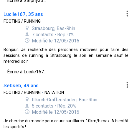
Écrire à Stephy33...
Lucile167, 35 ans
FOOTING / RUNNING
Strasbourg, Bas-Rhin
7 contacts • Rép. 0%
Modifié le 12/05/2016
Bonjour, Je recherche des personnes motivées pour faire des
sessions de running à Strasbourg le soir en semaine sauf le
mercredi soir.
Écrire à Lucile167...
Sebseb, 49 ans
FOOTING / RUNNING
•
NATATION
Illkirch-Graffenstaden, Bas-Rhin
5 contacts • Rép. 20%
Modifié le 12/05/2016
Je cherche du monde pour courir sur illkirch. 10km/h max. A bientôt
les sportifs !