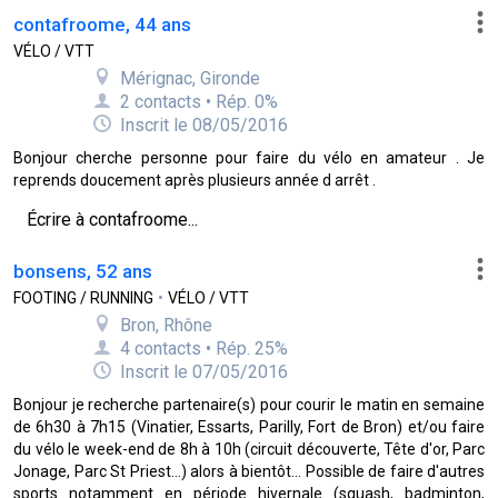
contafroome, 44 ans
VÉLO / VTT
Mérignac, Gironde
2 contacts • Rép. 0%
Inscrit le 08/05/2016
Bonjour cherche personne pour faire du vélo en amateur . Je
reprends doucement après plusieurs année d arrêt .
Écrire à contafroome...
bonsens, 52 ans
FOOTING / RUNNING
•
VÉLO / VTT
Bron, Rhône
4 contacts • Rép. 25%
Inscrit le 07/05/2016
Bonjour je recherche partenaire(s) pour courir le matin en semaine
de 6h30 à 7h15 (Vinatier, Essarts, Parilly, Fort de Bron) et/ou faire
du vélo le week-end de 8h à 10h (circuit découverte, Tête d'or, Parc
Jonage, Parc St Priest...) alors à bientôt... Possible de faire d'autres
sports notamment en période hivernale (squash, badminton,