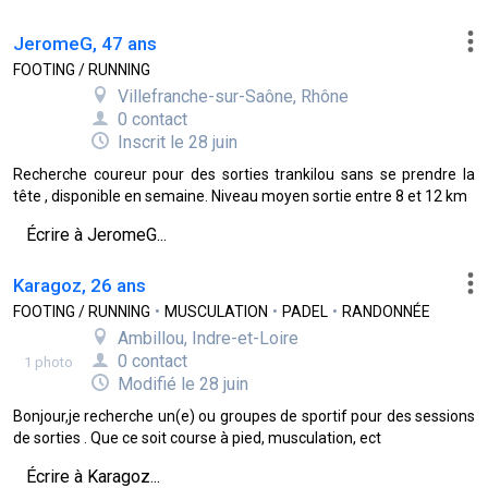
JeromeG, 47 ans
FOOTING / RUNNING
Villefranche-sur-Saône, Rhône
0 contact
Inscrit le 28 juin
Recherche coureur pour des sorties trankilou sans se prendre la
tête , disponible en semaine. Niveau moyen sortie entre 8 et 12 km
Écrire à JeromeG...
Karagoz, 26 ans
FOOTING / RUNNING
•
MUSCULATION
•
PADEL
•
RANDONNÉE
Ambillou, Indre-et-Loire
0 contact
1 photo
Modifié le 28 juin
Bonjour,je recherche un(e) ou groupes de sportif pour des sessions
de sorties . Que ce soit course à pied, musculation, ect
Écrire à Karagoz...