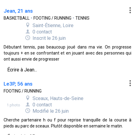
Jean, 21 ans
BASKETBALL
•
FOOTING / RUNNING
•
TENNIS
Saint-Étienne, Loire
0 contact
Inscrit le 26 juin
Débutant tennis, pas beaucoup joué dans ma vie. On progresse
toujours + en se confrontant et en jouant avec des personnes qui
ont aussi envie de progresser
Écrire à Jean...
Le3P, 56 ans
FOOTING / RUNNING
Sceaux, Hauts-de-Seine
0 contact
1 photo
Modifié le 26 juin
Cherche partenaire h ou f pour reprise tranquille de la course à
pieds au parc de sceaux. Plutôt disponible en semaine le matin.