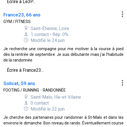
Écrire à Le3P...
France23, 66 ans
GYM / FITNESS
Saint-Étienne, Loire
1 contact • Rép. 0%
Modifié le 24 juin
Je recherche une compagne pour me motiver à la course à pied
dès la rentrée de septembre. Je suis débutante mais j'ai l'habitude
de la randonnée.
Écrire à France23...
Solicat, 59 ans
FOOTING / RUNNING
•
RANDONNÉE
Saint-Malo, Ille-et-Vilaine
0 contact
Modifié le 22 juin
Je cherche des partenaires pour randonner à St-Malo et dans les
environs le dimanche. Bon niveau de rando. Éventuellement course