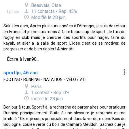
Beauvais, Oise
11 contacts • Rép. 45%
1 photo
Modifié le 28 juin
Salut les gars, Aprés plusieurs années à l'étranger, je suis de retour
en France et je me suis remis à faire beaucoup de sport. Je fais du
rugby en club mais je cherche des sportifs pour nager, faire du
kayak, et aller a la salle de sport. L'idée c'est de se motiver, de
progresser et de bien rigoler ! A bientôt!
Écrire à Ivan90...
sporttjs, 46 ans
FOOTING / RUNNING
•
NATATION
•
VÉLO / VTT
Paris
1 contact • Rép. 0%
Inscrit le 28 juin
Bonjour à tous, Sportif à la recherche de partenaires pour pratiquer
Running principalement. Suite à une blessure je reprends et me
limite à 10km. je cours principalement dans la verdure donc Bois de
Boulogne, coulée verte ou bois de Clamart/Meudon. Sachez que je