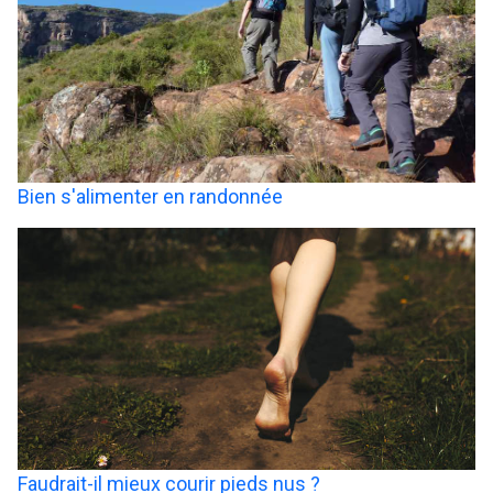
Bien s'alimenter en randonnée
Faudrait-il mieux courir pieds nus ?