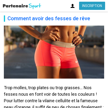
INSCRIPTION
Comment avoir des fesses de rêve
Trop molles, trop plates ou trop grasses... Nos
fesses nous en font voir de toutes les couleurs !
Pour lutter contre la vilaine cellulite et la fameuse
peau d'orange, il suffit de peu de choses finalement :